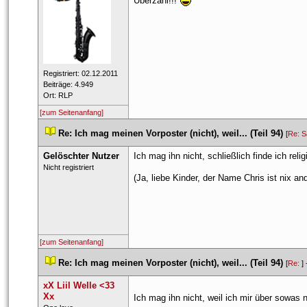
Überzahl!!! 
 Registriert: 02.12.2011 
 Beiträge: 4.949 
 Ort: RLP 
[zum Seitenanfang]
 
Re: Ich mag meinen Vorposter (nicht), weil... (Teil 94)
 
 [
Re: S
Gelöschter Nutzer
Ich mag ihn nicht, schließlich finde ich r
 Nicht registriert 
(Ja, liebe Kinder, der Name Chris ist nix
[zum Seitenanfang]
 
Re: Ich mag meinen Vorposter (nicht), weil... (Teil 94)
 
 [
Re: 
] 
xX Liil Welle <33 
Xx
Ich mag ihn nicht, weil ich mir über sowa