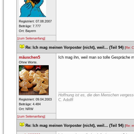
 Registriert: 07.08.2007 
 Beiträge: 7.777 
 Ort: Bayern 
[zum Seitenanfang]
 
Re: Ich mag meinen Vorposter (nicht), weil... (Teil 94)
 
 [
Re: C
mäuschen5
Ich mag ihn, weil man so tolle Gespräche m
 ​Ohne Worte. 
_________________________
Hoffnung ist es, die den Menschen vergesse
 Registriert: 09.04.2003 
C. Adolff
 Beiträge: 4.484 
 Ort: NRW 
[zum Seitenanfang]
 
Re: Ich mag meinen Vorposter (nicht), weil... (Teil 94)
 
 [
Re: 