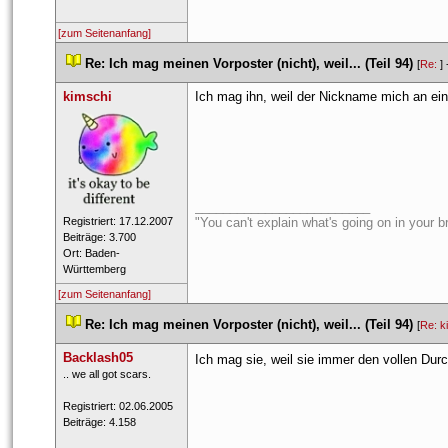
[zum Seitenanfang]
 
Re: Ich mag meinen Vorposter (nicht), weil... (Teil 94)
 
 [
Re: 
] 
kimschi
Ich mag ihn, weil der Nickname mich an eine
_________________________
 Registriert: 17.12.2007 
"You can't explain what's going on in your bra
 Beiträge: 3.700 
 Ort: Baden-
Württemberg 
[zum Seitenanfang]
 
Re: Ich mag meinen Vorposter (nicht), weil... (Teil 94)
 
 [
Re: k
Backlash05
Ich mag sie, weil sie immer den vollen Durc
 ​.. we all got scars. 
 Registriert: 02.06.2005 
 Beiträge: 4.158 