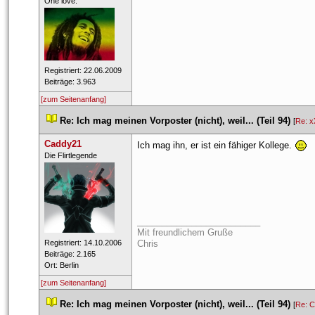
 ​One love. 
 Registriert: 22.06.2009 
 Beiträge: 3.963 
[zum Seitenanfang]
 
Re: Ich mag meinen Vorposter (nicht), weil... (Teil 94)
 
 [
Re: x
Caddy21
Ich mag ihn, er ist ein fähiger Kollege. 
 ​Die Flirtlegende 
_________________________
Mit freundlichem Gruße
 Registriert: 14.10.2006 
Chri
 Beiträge: 2.165 
 Ort: Berlin 
[zum Seitenanfang]
 
Re: Ich mag meinen Vorposter (nicht), weil... (Teil 94)
 
 [
Re: 