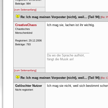
 Beiträge: 984 
[zum Seitenanfang]
 
Re: Ich mag meinen Vorposter (nicht), weil... (Teil 94)
 
 [
Re: P
CreativeChao
Ich mag sie, lachen ist ihr wichtig.
 ​Chaotisches 
Menschenkind 
 Registriert: 29.12.2006 
 Beiträge: 793 
_________________________
Da wo die Sprache aufhört,
fängt die Musik an!
[zum Seitenanfang]
 
Re: Ich mag meinen Vorposter (nicht), weil... (Teil 94)
 
 [
Re: 
Gelöschter Nutzer
Ich mag sie nicht, weil sich bestimmt scho
 Nicht registriert 