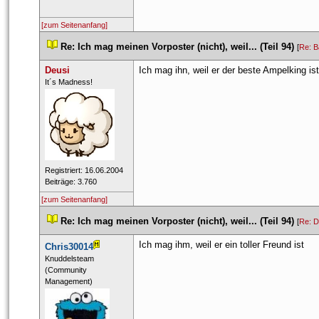
[zum Seitenanfang]
 
Re: Ich mag meinen Vorposter (nicht), weil... (Teil 94)
 
 [
Re: B
Deusi
Ich mag ihn, weil er der beste Ampelking ist
 ​It´s Madness! 
 Registriert: 16.06.2004 
 Beiträge: 3.760 
[zum Seitenanfang]
 
Re: Ich mag meinen Vorposter (nicht), weil... (Teil 94)
 
 [
Re: D
Ich mag ihm, weil er ein toller Freund ist 
Chris30014
 ​Knuddelsteam 
 (Community 
Management) 