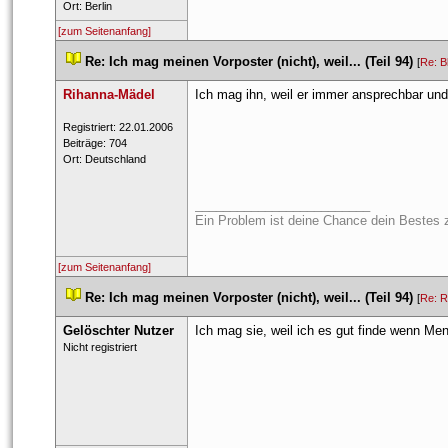
 Ort: Berlin 
[zum Seitenanfang]
 
Re: Ich mag meinen Vorposter (nicht), weil... (Teil 94)
 
 [
Re: B
Rihanna-Mädel
Ich mag ihn, weil er immer ansprechbar und 
 Registriert: 22.01.2006 
 Beiträge: 704 
 Ort: Deutschland 
_________________________
Ein Problem ist deine Chance dein Bestes z
[zum Seitenanfang]
 
Re: Ich mag meinen Vorposter (nicht), weil... (Teil 94)
 
 [
Re: R
Gelöschter Nutzer
Ich mag sie, weil ich es gut finde wenn Me
 Nicht registriert 