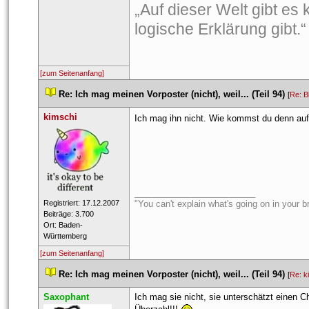
„Auf dieser Welt gibt es 
logische Erklärung gibt
[zum Seitenanfang]
 
Re: Ich mag meinen Vorposter (nicht), weil... (Teil 94)
 
 [
Re: B
kimschi
Ich mag ihn nicht. Wie kommst du denn auf
_________________________
 Registriert: 17.12.2007 
"You can't explain what's going on in your bra
 Beiträge: 3.700 
 Ort: Baden-
Württemberg 
[zum Seitenanfang]
 
Re: Ich mag meinen Vorposter (nicht), weil... (Teil 94)
 
 [
Re: k
Saxophant
Ich mag sie nicht, sie unterschätzt einen Chr