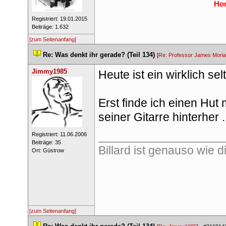
Hon
 Registriert: 19.01.2015 
 Beiträge: 1.632 
[zum Seitenanfang]
 
Re: Was denkt ihr gerade? (Teil 134)
 
 [
Re: Professor James Moria
Jimmy1985
Heute ist ein wirklich se
Erst finde ich einen Hut 
einer Gitarre hinterher ..
___________________
 Registriert: 11.06.2006 
 Beiträge: 35 
Billard ist genauso wie d
 Ort: Güstrow 
[zum Seitenanfang]