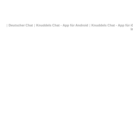
| 
Deutscher Chat
 
| 
Knuddels Chat - App für Android
 
| 
Knuddels Chat - App für i
I