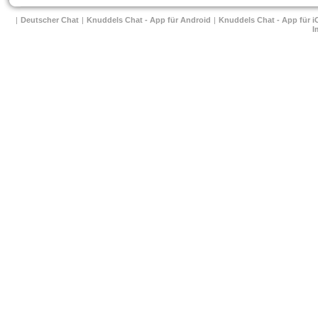
| 
Deutscher Chat
 
| 
Knuddels Chat - App für Android
 
| 
Knuddels Chat - App für i
I