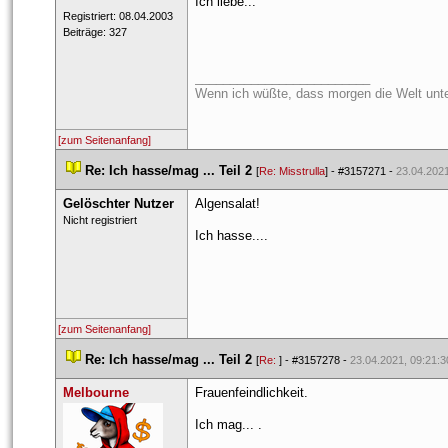
Ich liebe...
 Registriert: 08.04.2003 
 Beiträge: 327 
_________________________
Wenn ich wüßte, dass morgen die Welt unte
[zum Seitenanfang]
 
Re: Ich hasse/mag ... Teil 2
 
 [
Re: Misstrulla
] - 
#3157271
 - 
23.04.2021
Gelöschter Nutzer
Algensalat!
 Nicht registriert 
Ich hasse....
[zum Seitenanfang]
 
Re: Ich hasse/mag ... Teil 2
 
 [
Re: 
] - 
#3157278
 - 
23.04.2021, 09:21:3
Melbourne
Frauenfeindlichkeit. 
Ich mag... .