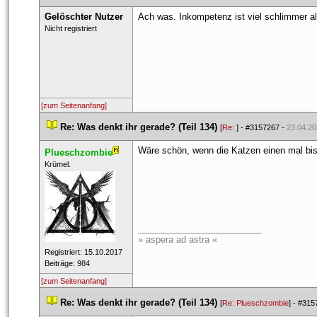
Gelöschter Nutzer
Ach was. Inkompetenz ist viel schlimmer al
 Nicht registriert 
[zum Seitenanfang]
 
Re: Was denkt ihr gerade? (Teil 134)
 
 [
Re: 
] - 
#3157267
 - 
23.04.20
Wäre schön, wenn die Katzen einen mal bis
Plueschzombie
 ​Krümel. 
_________________________
» aspera ad astra «
 Registriert: 15.10.2017 
 Beiträge: 984 
[zum Seitenanfang]
 
Re: Was denkt ihr gerade? (Teil 134)
 
 [
Re: Plueschzombie
] - 
#315