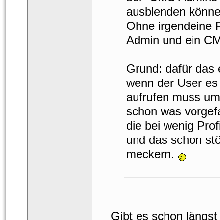
ausblenden können
Ohne irgendeine F
Admin und ein CM 
Grund: dafür das 
wenn der User es 
aufrufen muss um
chon was vorgefall
die bei wenig Prof
und das schon stö
meckern. 
Gibt es schon längst