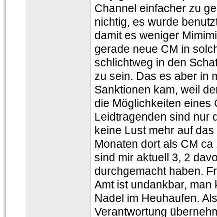
Channel einfacher zu ges
nichtig, es wurde benutzt
damit es weniger Mimim
gerade neue CM in solche
chlichtweg in den Schat
zu sein. Das es aber in
Sanktionen kam, weil de
die Möglichkeiten eines C
Leidtragenden sind nur 
keine Lust mehr auf das 
Monaten dort als CM ca 
ind mir aktuell 3, 2 davo
durchgemacht haben. Fr
Amt ist undankbar, man 
Nadel im Heuhaufen. Als
Verantwortung überneh