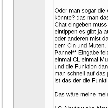
Oder man sogar die /
könnte? das man das
Chat eingeben muss 
eintippen es gibt ja
oder anderen mist da
dem Cln und Muten. 
Pannel** Eingabe fe
einmal CL einmal Mu
und die Funktion dan
man schnell auf das p
ist das der die Funk
Das wäre meine mein