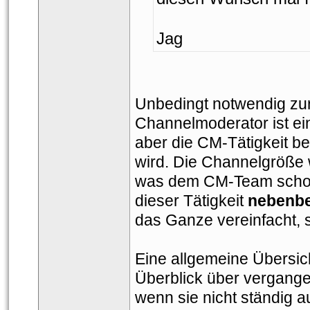
Jag
Unbedingt notwendig zur 
Channelmoderator ist ein
aber die CM-Tätigkeit be
wird. Die Channelgröße 
was dem CM-Team schon e
dieser Tätigkeit 
nebenbe
das Ganze vereinfacht, 
Eine allgemeine Übersich
Überblick über vergangen
wenn sie nicht ständig a