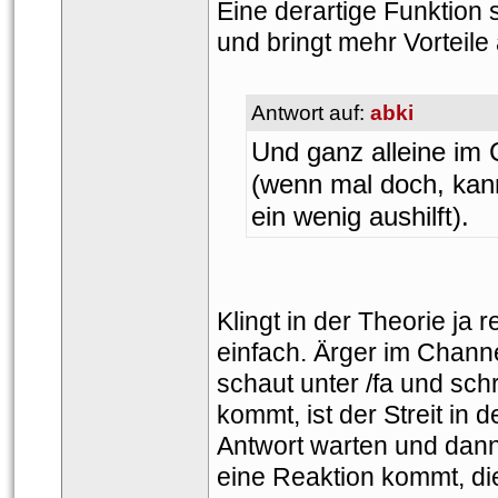
Eine derartige Funktion 
und bringt mehr Vorteile 
Antwort auf: 
abki
Und ganz alleine im 
(wenn mal doch, kann
ein wenig aushilft).
Klingt in der Theorie ja r
einfach. Ärger im Channe
chaut unter /fa und schr
kommt, ist der Streit in 
Antwort warten und dann
eine Reaktion kommt, die