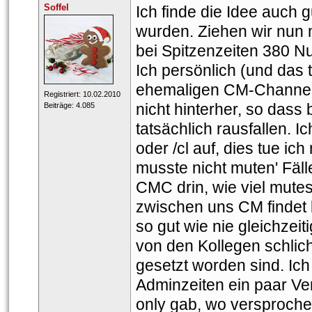
Soffel
Ich finde die Idee auch 
wurden. Ziehen wir nun m
bei Spitzenzeiten 380 Nu
Ich persönlich (und das 
ehemaligen CM-Channel)
 Registriert: 10.02.2010 
nicht hinterher, so dass 
 Beiträge: 4.085 
tatsächlich rausfallen. I
oder /cl auf, dies tue ic
musste nicht muten' Fälle
CMC drin, wie viel mutes
zwischen uns CM findet b
o gut wie nie gleichzei
von den Kollegen schlic
gesetzt worden sind. Ic
Adminzeiten ein paar Ver
only gab, wo versproche