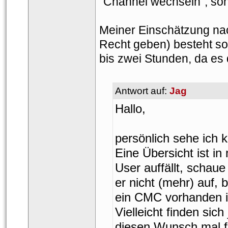
"Channel wechseln", son
Meiner Einschätzung nac
Recht geben) besteht so
bis zwei Stunden, da e
Antwort auf: 
Jag
Hallo,
persönlich sehe ich 
Eine Übersicht ist i
User auffällt, schaue 
er nicht (mehr) auf, 
ein CMC vorhanden is
Vielleicht finden sic
diesen Wunsch mal fr