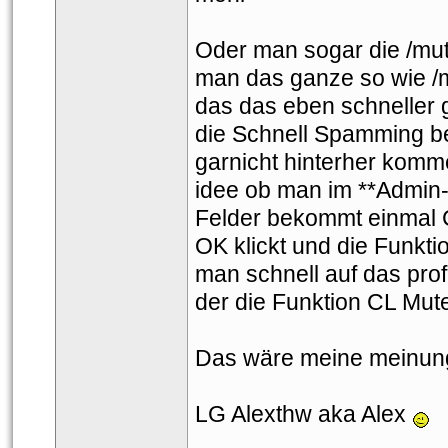
Oder man sogar die /mute
man das ganze so wie /
das das eben schneller g
die Schnell Spamming be
garnicht hinterher komm
idee ob man im **Admin
Felder bekommt einmal 
OK klickt und die Funkti
man schnell auf das profi
der die Funktion CL Mut
Das wäre meine meinung
LG Alexthw aka Alex 