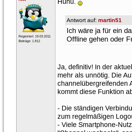
Huhu. 
Antwort auf: 
martin51
Ich wäre ja für ein 
 Registriert: 19.03.2011 
Offline gehen oder Fr
 Beiträge: 1.812 
Ja, definitiv! In der ak
mehr als unnötig. Die Au
channelübergreifenden 
kommt diese Funktion ab
- Die ständigen Verbind
zum regelmäßigen Logo
- Viele Smartphone-Nutz