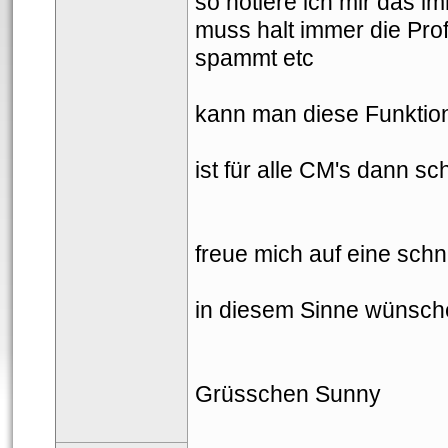
o notiere ich mir das im
muss halt immer die Prof
pammt etc
kann man diese Funktion
ist für alle CM's dann sc
freue mich auf eine schn
in diesem Sinne wünsch
Grüsschen Sunny