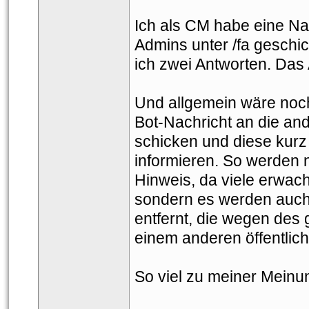
Ich als CM habe eine Nach
Admins unter /fa geschic
ich zwei Antworten. Das 
Und allgemein wäre noc
Bot-Nachricht an die a
chicken und diese kurz
informieren. So werden n
Hinweis, da viele erwac
ondern es werden auch k
entfernt, die wegen des 
einem anderen öffentlich
So viel zu meiner Meinun