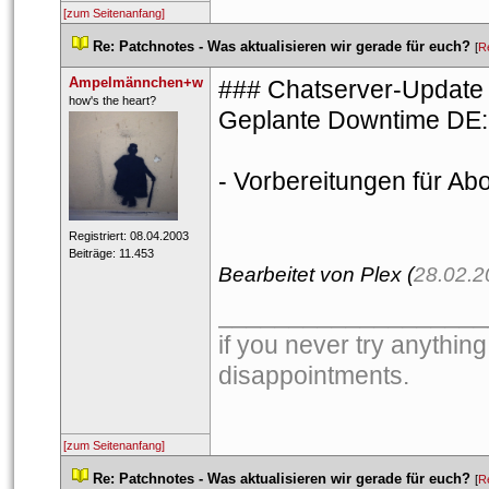
[zum Seitenanfang]
 
Re: Patchnotes - Was aktualisieren wir gerade für euch?
 
 [
R
Ampelmännchen+w
### Chatserver-Update 
 ​how's the heart? 
Geplante Downtime DE: 
- Vorbereitungen für Ab
 Registriert: 08.04.2003 
 Beiträge: 11.453 
Bearbeitet von Plex (
28.02.2
___________________
if you never try anything
disappointments. 
[zum Seitenanfang]
 
Re: Patchnotes - Was aktualisieren wir gerade für euch?
 
 [
R