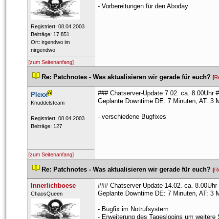
- Vorbereitungen für den Aboday
 Registriert: 08.04.2003 
 Beiträge: 17.851 
 Ort: irgendwo im 
nirgendwo 
[zum Seitenanfang]
 
Re: Patchnotes - Was aktualisieren wir gerade für euch?
 
 [
R
### Chatserver-Update 7.02. ca. 8.00Uhr 
Plexx
Geplante Downtime DE: 7 Minuten, AT: 3 
 ​Knuddelsteam 
- verschiedene Bugfixe
 Registriert: 08.04.2003 
 Beiträge: 127 
[zum Seitenanfang]
 
Re: Patchnotes - Was aktualisieren wir gerade für euch?
 
 [
R
Innerlichboese
### Chatserver-Update 14.02. ca. 8.00Uhr
Geplante Downtime DE: 7 Minuten, AT: 3 
 ​ChaosQueen 
- Bugfix im Notrufsystem
- Erweiterung des Tageslogins um weiter