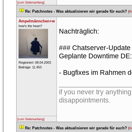
[zum Seitenanfang]
 
Re: Patchnotes - Was aktualisieren wir gerade für euch?
 
 [
R
Ampelmännchen+w
 ​how's the heart? 
Nachträglich:
### Chatserver-Update 1
Geplante Downtime DE: 8
 Registriert: 08.04.2003 
 Beiträge: 11.453 
- Bugfixes im Rahmen de
___________________
if you never try anything
disappointments. 
[zum Seitenanfang]
 
Re: Patchnotes - Was aktualisieren wir gerade für euch?
 
 [
R