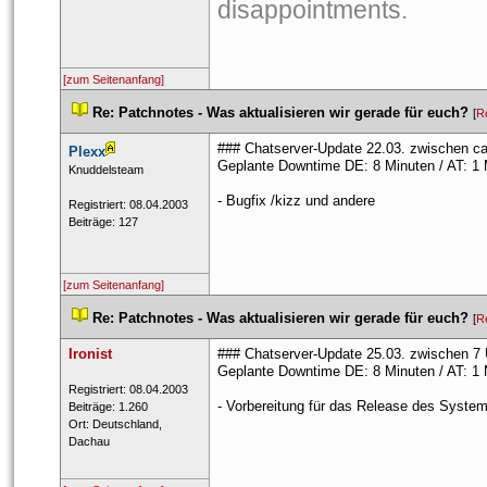
disappointments. 
[zum Seitenanfang]
 
Re: Patchnotes - Was aktualisieren wir gerade für euch?
 
 [
R
### Chatserver-Update 22.03. zwischen ca
Plexx
Geplante Downtime DE: 8 Minuten / AT: 1 
 ​Knuddelsteam 
- Bugfix /kizz und andere
 Registriert: 08.04.2003 
 Beiträge: 127 
[zum Seitenanfang]
 
Re: Patchnotes - Was aktualisieren wir gerade für euch?
 
 [
R
Ironist
### Chatserver-Update 25.03. zwischen 7 
Geplante Downtime DE: 8 Minuten / AT: 1 
 Registriert: 08.04.2003 
- Vorbereitung für das Release des System
 Beiträge: 1.260 
 Ort: Deutschland, 
Dachau 