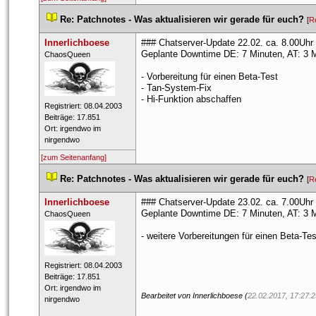
 
Re: Patchnotes - Was aktualisieren wir gerade für euch?
 
 [
R
Innerlichboese
### Chatserver-Update 22.02. ca. 8.00Uhr
Geplante Downtime DE: 7 Minuten, AT: 3 
 ​ChaosQueen 
- Vorbereitung für einen Beta-Test
- Tan-System-Fix
- Hi-Funktion abschaffen
 Registriert: 08.04.2003 
 Beiträge: 17.851 
 Ort: irgendwo im 
nirgendwo 
[zum Seitenanfang]
 
Re: Patchnotes - Was aktualisieren wir gerade für euch?
 
 [
R
Innerlichboese
### Chatserver-Update 23.02. ca. 7.00Uhr
Geplante Downtime DE: 7 Minuten, AT: 3 
 ​ChaosQueen 
- weitere Vorbereitungen für einen Beta-Tes
 Registriert: 08.04.2003 
 Beiträge: 17.851 
 Ort: irgendwo im 
Bearbeitet von Innerlichboese (
22.02.2017, 17:27:2
nirgendwo 