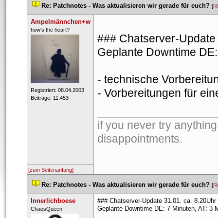
 
Re: Patchnotes - Was aktualisieren wir gerade für euch?
 
 [
R
Ampelmännchen+w
 ​how's the heart? 
### Chatserver-Update 
Geplante Downtime DE: 
- technische Vorberei
- Vorbereitungen für ein
 Registriert: 08.04.2003 
 Beiträge: 11.453 
___________________
if you never try anything
disappointments. 
[zum Seitenanfang]
 
Re: Patchnotes - Was aktualisieren wir gerade für euch?
 
 [
R
Innerlichboese
### Chatserver-Update 31.01. ca. 8.20Uhr
Geplante Downtime DE: 7 Minuten, AT: 3 
 ​ChaosQueen 