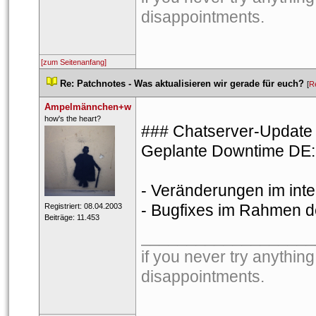
disappointments. 
[zum Seitenanfang]
 
Re: Patchnotes - Was aktualisieren wir gerade für euch?
 
 [
R
Ampelmännchen+w
 ​how's the heart? 
### Chatserver-Update 
Geplante Downtime DE: 8
- Veränderungen im int
- Bugfixes im Rahmen de
 Registriert: 08.04.2003 
 Beiträge: 11.453 
___________________
if you never try anything
disappointments. 