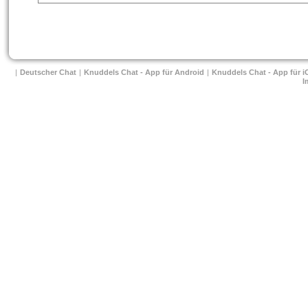
| 
Deutscher Chat
 
| 
Knuddels Chat - App für Android
 
| 
Knuddels Chat - App für i
I