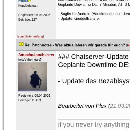
Plexx
Geplante Downtime DE: 7 Minuten, AT: 3 
 ​Knuddelsteam 
- Bugfix für Android (Hausknuddel aus de
 Registriert: 08.04.2003 
- Update Knuddeltransfer
 Beiträge: 127 
[zum Seitenanfang]
 
Re: Patchnotes - Was aktualisieren wir gerade für euch?
 
 [
R
Ampelmännchen+w
### Chatserver-Update 
 ​how's the heart? 
Geplante Downtime DE:
- Update des Bezahlsy
 Registriert: 08.04.2003 
 Beiträge: 11.453 
Bearbeitet von Plex (
21.03.2
___________________
if you never try anything