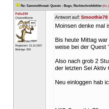
 
Re: Sammelthread: Quests - Bugs, Rechtschreibfehler
 
 [
Re: 
Felix154
Antwort auf: 
Smoothie78
 ​ChannelMumie 
Moinsen denke mal is
Bis heute Mittag war 
weise bei der Quest 
 Registriert: 15.10.2007 
 Beiträge: 892 
Also nach grob 2 St
der letzten Sei Aktiv
Neu einloggen hab ic