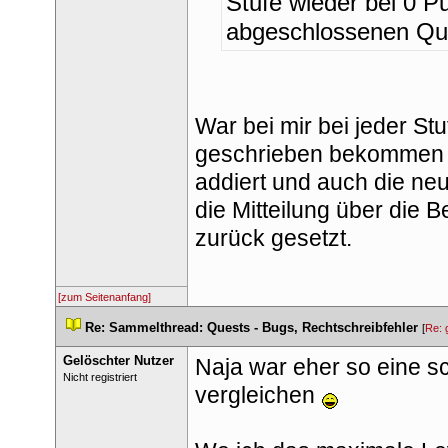
Stufe wieder bei 0 Pu
abgeschlossenen Que
War bei mir bei jeder Stu
geschrieben bekommen h
addiert und auch die neue
die Mitteilung über die 
zurück gesetzt.
[zum Seitenanfang]
 
Re: Sammelthread: Quests - Bugs, Rechtschreibfehler
 
 [
Re: 
Gelöschter Nutzer
Naja war eher so eine sc
 Nicht registriert 
vergleichen 