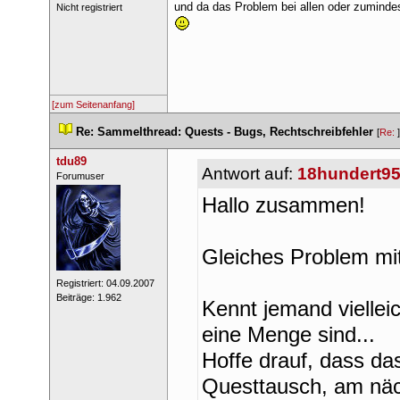
und da das Problem bei allen oder zumindest
 Nicht registriert 
[zum Seitenanfang]
 
Re: Sammelthread: Quests - Bugs, Rechtschreibfehler
 
 [
Re: 
tdu89
Antwort auf: 
18hundert9
 ​Forumuser 
Hallo zusammen!
Gleiches Problem mit
 Registriert: 04.09.2007 
 Beiträge: 1.962 
Kennt jemand viellei
eine Menge sind...
Hoffe drauf, dass da
Questtausch, am näc