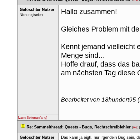
Gelöschter Nutzer
Hallo zusammen!
 Nicht registriert 
Gleiches Problem mit der
Kennt jemand vielleicht 
Menge sind...
Hoffe drauf, dass das b
am nächsten Tag diese Q
Bearbeitet von 18hundert95 (
[zum Seitenanfang]
 
Re: Sammelthread: Quests - Bugs, Rechtschreibfehler
 
 [
Re: 
Gelöschter Nutzer
Das kann ja eigtl. nur irgendein Bug sein, 