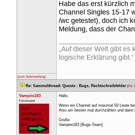
Habe das erst kürzlich m
Channel Singles 15-17 w
/wc getestet), doch ich 
Meldung, dass der Channe
___________________
„Auf dieser Welt gibt es 
logische Erklärung gibt
[zum Seitenanfang]
 
Re: Sammelthread: Quests - Bugs, Rechtschreibfehler
 
 [
Re: 
Vampire183
Hallo,
 ​Forumuser 
Wenn ein Channel auf maximal 50 Leute begre
Also am besten mal durchzählen und dann n
Grüße
Vampire183 [Bugs-Team]