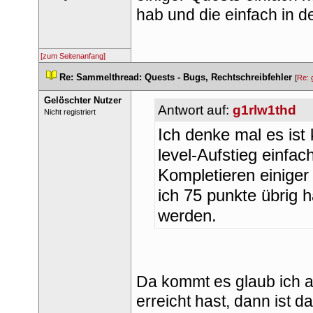
hab und die einfach in 
[zum Seitenanfang]
 
Re: Sammelthread: Quests - Bugs, Rechtschreibfehler
 
 [
Re: 
Gelöschter Nutzer
Antwort auf: 
g1rlw1thd
 Nicht registriert 
Ich denke mal es ist
level-Aufstieg einf
Kompletieren einiger
ich 75 punkte übrig 
werden.
Da kommt es glaub ich a
erreicht hast, dann ist d