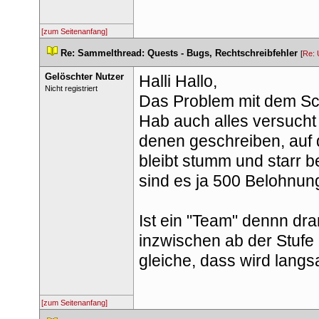
[zum Seitenanfang]
 
Re: Sammelthread: Quests - Bugs, Rechtschreibfehler
 
 [
Re: 
Gelöschter Nutzer
Halli Hallo,
 Nicht registriert 
Das Problem mit dem Sch
Hab auch alles versucht
denen geschreiben, auf d
bleibt stumm und starr b
ind es ja 500 Belohnung
Ist ein "Team" dennn dra
inzwischen ab der Stufe 
gleiche, dass wird langs
[zum Seitenanfang]