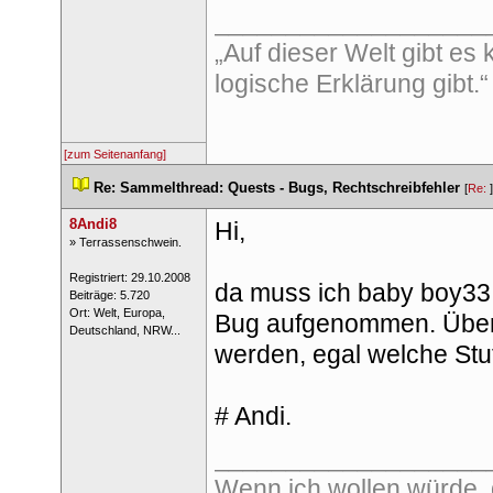
___________________
„Auf dieser Welt gibt es 
logische Erklärung gibt
[zum Seitenanfang]
 
Re: Sammelthread: Quests - Bugs, Rechtschreibfehler
 
 [
Re: 
8Andi8
Hi,
 ​» Terrassenschwein. 
 Registriert: 29.10.2008 
da muss ich baby boy33 
 Beiträge: 5.720 
 Ort: 
Welt, Europa, 
Bug aufgenommen. Überz
Deutschland, NRW... 
werden, egal welche Stu
# Andi.
___________________
Wenn ich wollen würde, 