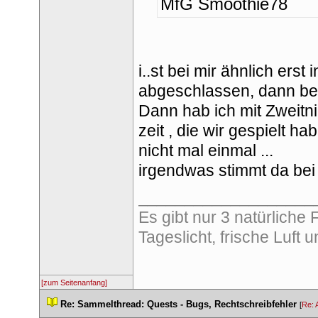
MfG Smoothie78
i..st bei mir ähnlich erst
abgeschlassen, dann bei 
Dann hab ich mit Zweitnic
zeit , die wir gespielt ha
nicht mal einmal ...
irgendwas stimmt da bei 
___________________
 Es gibt nur 3 natürliche
Tageslicht, frische Luft 
[zum Seitenanfang]
 
Re: Sammelthread: Quests - Bugs, Rechtschreibfehler
 
 [
Re: