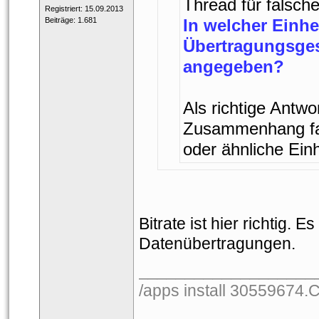
Thread für falsche
 Registriert: 15.09.2013 
 Beiträge: 1.681 
In welcher Einhei
Übertragungsges
angegeben?
Als richtige Antwor
Zusammenhang fals
oder ähnliche Einh
Bitrate ist hier richtig. Es
Datenübertragungen.
___________________
/apps install 30559674.