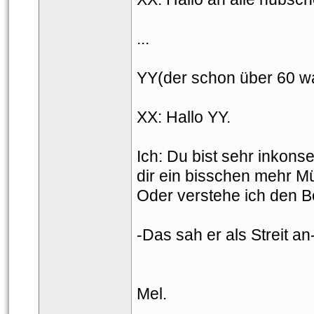
...
YY(der schon über 60 wa
XX: Hallo YY.
Ich: Du bist sehr inkonse
dir ein bisschen mehr M
 Oder verstehe ich den B
-Das sah er als Streit an-
Mel.