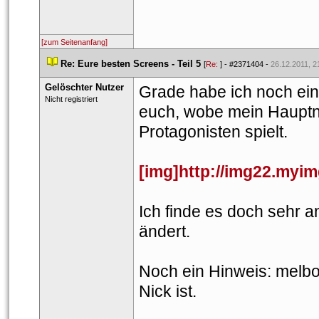
[zum Seitenanfang]
 
Re: Eure besten Screens - Teil 5
 
 [
Re: 
] - 
#2371404
 - 
26.12.2011, 2
Gelöschter Nutzer
Grade habe ich noch ein
 Nicht registriert 
euch, wobe mein Hauptnic
Protagonisten spielt.
[img]http://img22.myi
Ich finde es doch sehr 
ändert. 
Noch ein Hinweis: melbou
Nick ist.