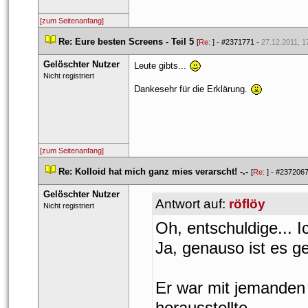
[zum Seitenanfang]
 
Re: Eure besten Screens - Teil 5
 
 [
Re: 
] - 
#2371771
 - 
27.12.2011, 1
Gelöschter Nutzer
Leute gibts... 
 Nicht registriert 
Dankesehr für die Erklärung. 
[zum Seitenanfang]
 
Re: Kolloid hat mich ganz mies verarscht! -.-
 
 [
Re: 
] - 
#237206
Gelöschter Nutzer
Antwort auf: 
röflöy
 Nicht registriert 
Oh, entschuldige... I
Ja, genauso ist es g
Er war mit jemanden
herausstellte... 