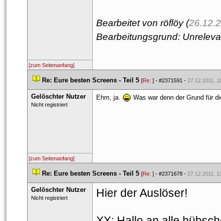
Bearbeitet von röflöy (
26.12.2
Bearbeitungsgrund: Unreleva
[zum Seitenanfang]
 
Re: Eure besten Screens - Teil 5
 
 [
Re: 
] - 
#2371591
 - 
27.12.2011, 1
Gelöschter Nutzer
Ehm, ja. 
 Was war denn der Grund für die
 Nicht registriert 
[zum Seitenanfang]
 
Re: Eure besten Screens - Teil 5
 
 [
Re: 
] - 
#2371678
 - 
27.12.2011, 1
Gelöschter Nutzer
Hier der Auslöser! 
 Nicht registriert 
XX: Hallo an alle hübsche