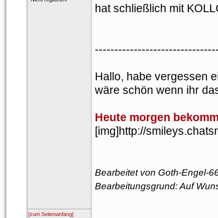
hat schließlich mit KOLL
-------------------------------
Hallo, habe vergessen ei
wäre schön wenn ihr da
Heute morgen bekommen
 [img]http://smileys.chat
Bearbeitet von Goth-Engel-66
Bearbeitungsgrund: Auf Wu
[zum Seitenanfang]