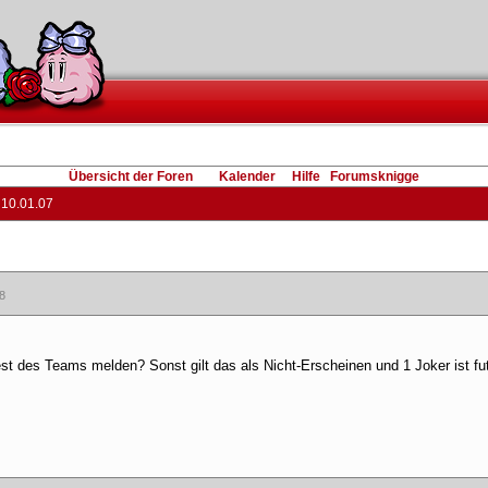
Übersicht der Foren
 
Kalender
 
Hilfe
 
Forumsknigge
10.01.07
8
st des Teams melden? Sonst gilt das als Nicht-Erscheinen und 1 Joker ist fu