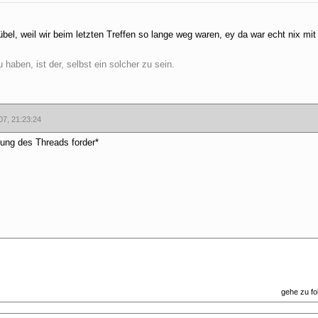
l, weil wir beim letzten Treffen so lange weg waren, ey da war echt nix mit 
haben, ist der, selbst ein solcher zu sein.
07, 21:23:24
ung des Threads forder*
gehe zu f