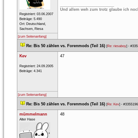
_________________________
Und allem weh zum trotz glaube ich noc
 Registriert: 03.06.2007 
 Beiträge: 5.490 
 Ort: Deutschland, 
Sachsen, Riesa 
[zum Seitenanfang]
 
Re: Bis 50 zählen vs. Forenmods (Teil 16)
 
 [
Re: riesaboy
] - 
#335
Kev
47
 Registriert: 24.09.2005 
 Beiträge: 4.341 
[zum Seitenanfang]
 
Re: Bis 50 zählen vs. Forenmods (Teil 16)
 
 [
Re: Kev
] - 
#3355196
mümmelmann
48
 Alter​ Hase​ 