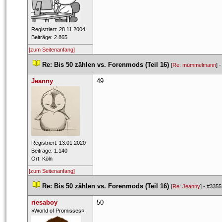
 Registriert: 28.11.2004 
 Beiträge: 2.865 
[zum Seitenanfang]
 
Re: Bis 50 zählen vs. Forenmods (Teil 16)
 
 [
Re: mümmelmann
] -
Jeanny
49
 Registriert: 13.01.2020 
 Beiträge: 1.140 
 Ort: Köln 
[zum Seitenanfang]
 
Re: Bis 50 zählen vs. Forenmods (Teil 16)
 
 [
Re: Jeanny
] - 
#3355
riesaboy
50
 ​»World of Promisses« 