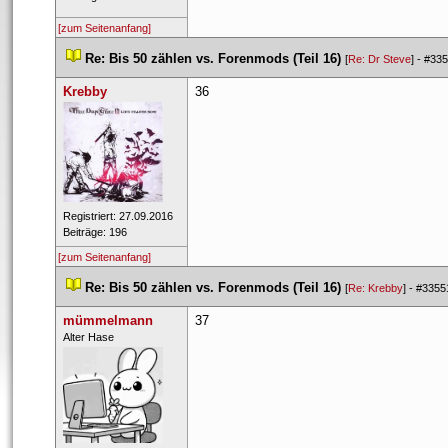
[zum Seitenanfang]
 
Re: Bis 50 zählen vs. Forenmods (Teil 16)
 
 [
Re: Dr Steve
] - 
#335
Krebby
36
 Registriert: 27.09.2016 
 Beiträge: 196 
[zum Seitenanfang]
 
Re: Bis 50 zählen vs. Forenmods (Teil 16)
 
 [
Re: Krebby
] - 
#3355
mümmelmann
37
 Alter​ Hase​ 