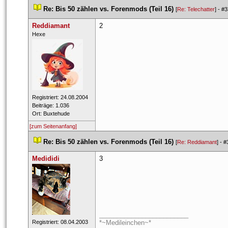
 
Re: Bis 50 zählen vs. Forenmods (Teil 16)
 
 [
Re: Telechatter
] - 
#3
Reddiamant
2
 Hexe​ 
 Registriert: 24.08.2004 
 Beiträge: 1.036 
 Ort: Buxtehude 
[zum Seitenanfang]
 
Re: Bis 50 zählen vs. Forenmods (Teil 16)
 
 [
Re: Reddiamant
] - 
#
Medididi
3
_________________________
 Registriert: 08.04.2003 
*~Medileinchen~*