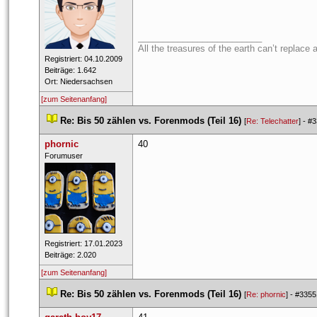
_________________________
All the treasures of the earth can’t replace 
 Registriert: 04.10.2009 
 Beiträge: 1.642 
 Ort: Niedersachsen 
[zum Seitenanfang]
 
Re: Bis 50 zählen vs. Forenmods (Teil 16)
 
 [
Re: Telechatter
] - 
#3
phornic
40
 Forumuser 
 Registriert: 17.01.2023 
 Beiträge: 2.020 
[zum Seitenanfang]
 
Re: Bis 50 zählen vs. Forenmods (Teil 16)
 
 [
Re: phornic
] - 
#3355