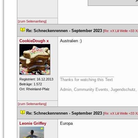
 
[zum Seitenanfang]
 
Re: Schneckenrennen - September 2023
 
 [
Re: xX Liil Welle <33 X
CookieDough x
Australien :)
_________________________
 Registriert: 16.12.2013 
Thanks for watching this Text
 Beiträge: 1.572 
 Ort: Rheinland-Pfalz 
Admin, Community Events, Jugendschutz, P
[zum Seitenanfang]
 
Re: Schneckenrennen - September 2023
 
 [
Re: xX Liil Welle <33 X
Leonie Griffey
Europa