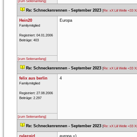
[zum Seitenanfang]
 
Re: Schneckenrennen - September 2023
 
 [
Re: xX Liil Welle <33 X
Hein20
Europa
 ​Familymitglied 
 Registriert: 04.01.2006 
 Beiträge: 403 
[zum Seitenanfang]
 
Re: Schneckenrennen - September 2023
 
 [
Re: xX Liil Welle <33 X
felix aus berlin
4
 ​Familymitglied 
 Registriert: 27.08.2006 
 Beiträge: 2.297 
[zum Seitenanfang]
 
Re: Schneckenrennen - September 2023
 
 [
Re: xX Liil Welle <33 X
rulezgirl
europa =)