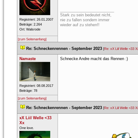
_________________________
Stark zu sein bedeutet nicht,
 Registriert: 26.01.2007 
nie zu fallen sondern immer
 Beiträge: 2.264 
wieder auf zu stehen!!
 Ort: Walsrode 
[zum Seitenanfang]
 
Re: Schneckenrennen - September 2023
 
 [
Re: xX Liil Welle <33 X
Namaste
Schnecke Andre macht das Rennen :)
 Registriert: 08.08.2017 
 Beiträge: 78 
[zum Seitenanfang]
 
Re: Schneckenrennen - September 2023
 
 [
Re: xX Liil Welle <33 X
xX Liil Welle <33 
Xx
 ​One love. 