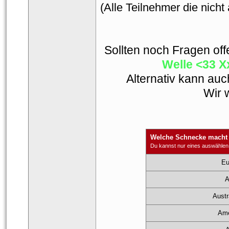
(Alle Teilnehmer die nicht
Sollten noch Fragen offe
Welle <33 X
Alternativ kann auc
Wir 
 Welche Schnecke macht
Du kannst nur eines auswählen
 Eu
 
 Austr
 Ame