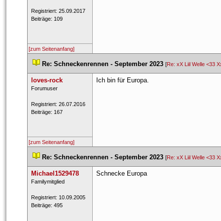
 Registriert: 25.09.2017 
 Beiträge: 109 
[zum Seitenanfang]
 
Re: Schneckenrennen - September 2023
 
 [
Re: xX Liil Welle <33 X
loves-rock
Ich bin für Europa.
 Forumuser 
 Registriert: 26.07.2016 
 Beiträge: 167 
[zum Seitenanfang]
 
Re: Schneckenrennen - September 2023
 
 [
Re: xX Liil Welle <33 X
Michael1529478
Schnecke Europa
 ​Familymitglied 
 Registriert: 10.09.2005 
 Beiträge: 495 