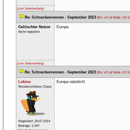
[zum Seitenanfang]
 
Re: Schneckenrennen - September 2023
 
 [
Re: xX Liil Welle <33 X
Gelöschter Nutzer
Europa
 Nicht registriert 
[zum Seitenanfang]
 
Re: Schneckenrennen - September 2023
 
 [
Re: xX Liil Welle <33 X
Lokino
Europa natürlich!
 ​Wunderschönes Chaos 
 Registriert: 29.07.2014 
 Beiträge: 2.347 