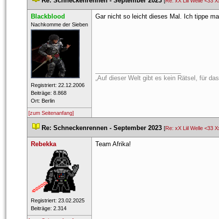
 
Re: Schneckenrennen - September 2023
 
 [
Re: xX Liil Welle <33 X
Blackblood
Gar nicht so leicht dieses Mal. Ich tippe ma
 ​Nachkomme der Sieben 
_________________________
„Auf dieser Welt gibt es kein Rätsel, für d
 Registriert: 22.12.2006 
 Beiträge: 8.868 
 Ort: Berlin 
[zum Seitenanfang]
 
Re: Schneckenrennen - September 2023
 
 [
Re: xX Liil Welle <33 X
Rebekka
Team Afrika!
 Registriert: 23.02.2025 
 Beiträge: 2.314 