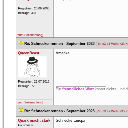
 Registriert: 23.09.2005 
 Beiträge: 337 
[zum Seitenanfang]
 
Re: Schneckenrennen - September 2023
 
 [
Re: xX Liil Welle <33 X
QueenBeast
Amerika!
 Registriert: 22.07.2018 
_________________________
 Beiträge: 775 
Ein 
freundliches Wort
 kostet nichts, und 
[zum Seitenanfang]
 
Re: Schneckenrennen - September 2023
 
 [
Re: xX Liil Welle <33 X
Quark macht stark
 Schnecke Europa
 Forumuser 