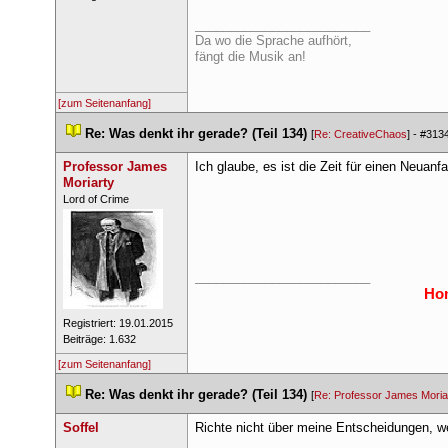
_________________________
Da wo die Sprache aufhört,
fängt die Musik an!
[zum Seitenanfang]
 
Re: Was denkt ihr gerade? (Teil 134)
 
 [
Re: CreativeChao
] - 
#313
Professor James 
Ich glaube, es ist die Zeit für einen Neuan
Moriarty
 ​Lord of Crime 
_________________________
Hon
 Registriert: 19.01.2015 
 Beiträge: 1.632 
[zum Seitenanfang]
 
Re: Was denkt ihr gerade? (Teil 134)
 
 [
Re: Professor James Moria
Soffel
Richte nicht über meine Entscheidungen, w