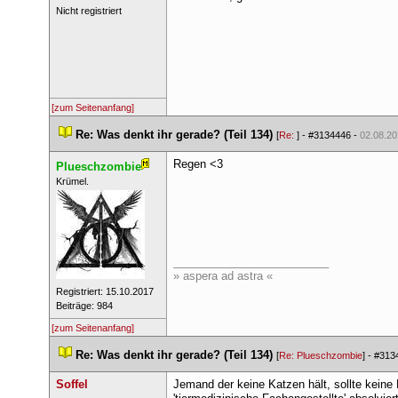
 Nicht registriert 
[zum Seitenanfang]
 
Re: Was denkt ihr gerade? (Teil 134)
 
 [
Re: 
] - 
#3134446
 - 
02.08.20
Regen <3
Plueschzombie
 ​Krümel. 
_________________________
» aspera ad astra «
 Registriert: 15.10.2017 
 Beiträge: 984 
[zum Seitenanfang]
 
Re: Was denkt ihr gerade? (Teil 134)
 
 [
Re: Plueschzombie
] - 
#313
Soffel
Jemand der keine Katzen hält, sollte keine