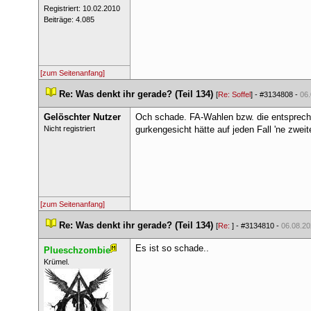
 Registriert: 10.02.2010 
 Beiträge: 4.085 
[zum Seitenanfang]
 
Re: Was denkt ihr gerade? (Teil 134)
 
 [
Re: Soffel
] - 
#3134808
 - 
06.
Gelöschter Nutzer
Och schade. FA-Wahlen bzw. die entsprech
 Nicht registriert 
gurkengesicht hätte auf jeden Fall 'ne zweit
[zum Seitenanfang]
 
Re: Was denkt ihr gerade? (Teil 134)
 
 [
Re: 
] - 
#3134810
 - 
06.08.20
Es ist so schade..
Plueschzombie
 ​Krümel. 