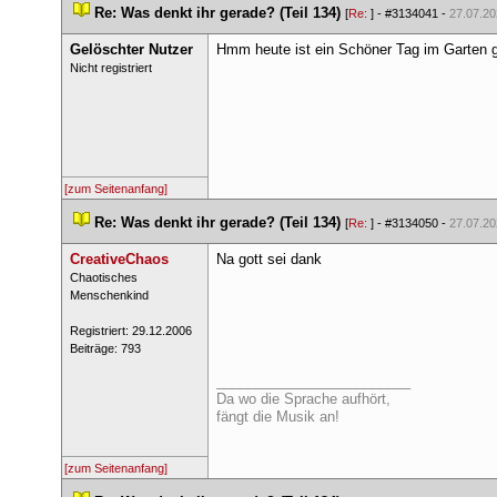
 
Re: Was denkt ihr gerade? (Teil 134)
 
 [
Re: 
] - 
#3134041
 - 
27.07.20
Gelöschter Nutzer
Hmm heute ist ein Schöner Tag im Garten 
 Nicht registriert 
[zum Seitenanfang]
 
Re: Was denkt ihr gerade? (Teil 134)
 
 [
Re: 
] - 
#3134050
 - 
27.07.20
CreativeChao
Na gott sei dank
 ​Chaotisches 
Menschenkind 
 Registriert: 29.12.2006 
 Beiträge: 793 
_________________________
Da wo die Sprache aufhört,
fängt die Musik an!
[zum Seitenanfang]