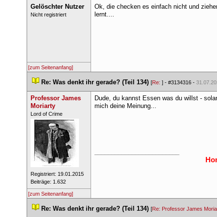
Gelöschter Nutzer
Ok, die checken es einfach nicht und ziehen
lernt....
 Nicht registriert 
[zum Seitenanfang]
 
Re: Was denkt ihr gerade? (Teil 134)
 
 [
Re: 
] - 
#3134316
 - 
31.07.20
Professor James 
Dude, du kannst Essen was du willst - solan
Moriarty
mich deine Meinung...
 ​Lord of Crime 
_________________________
Hon
 Registriert: 19.01.2015 
 Beiträge: 1.632 
[zum Seitenanfang]
 
Re: Was denkt ihr gerade? (Teil 134)
 
 [
Re: Professor James Moria