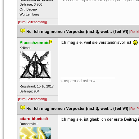
 Beiträge: 3.700 
 Ort: Baden-
Württemberg 
[zum Seitenanfang]
 
Re: Ich mag meinen Vorposter (nicht), weil... (Teil 94)
 
 [
Re: k
Ich mag sie, weil sie verständnisvoll ist 
Plueschzombie
 ​Krümel. 
_________________________
» aspera ad astra «
 Registriert: 15.10.2017 
 Beiträge: 984 
[zum Seitenanfang]
 
Re: Ich mag meinen Vorposter (nicht), weil... (Teil 94)
 
 [
Re: P
citaro bluetec5
 Ich mag sie, ist glaub ich der erste Beitra
 ​Donnerblitz! 