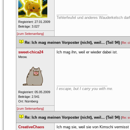
_________________________
Tehlerfeufel und anderes Wauderkelsch dar
 Registriert: 27.01.2009 
 Beiträge: 3.027 
[zum Seitenanfang]
 
Re: Ich mag meinen Vorposter (nicht), weil... (Teil 94)
 
 [
Re: c
weet-chica24
Ich mag ihn, weil er wieder dabei ist.
 ​Meow. 
_________________________
I escape, but I carry you with me.
 Registriert: 05.05.2009 
 Beiträge: 2.541 
 Ort: Nürnberg 
[zum Seitenanfang]
 
Re: Ich mag meinen Vorposter (nicht), weil... (Teil 94)
 
 [
Re: s
CreativeChao
Ich mag sie, weil sie von Kimschi vermisst w