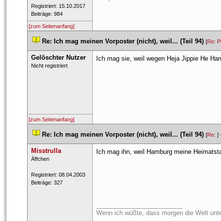
 Registriert: 15.10.2017 
 Beiträge: 984 
[zum Seitenanfang]
 
Re: Ich mag meinen Vorposter (nicht), weil... (Teil 94)
 
 [
Re: P
Gelöschter Nutzer
Ich mag sie, weil wegen Heja Jippie He Ha
 Nicht registriert 
[zum Seitenanfang]
 
Re: Ich mag meinen Vorposter (nicht), weil... (Teil 94)
 
 [
Re: 
] 
Misstrulla
Ich mag ihn, weil Hamburg meine Heimatstad
 ​Äffchen 
 Registriert: 08.04.2003 
 Beiträge: 327 
_________________________
Wenn ich wüßte, dass morgen die Welt unte