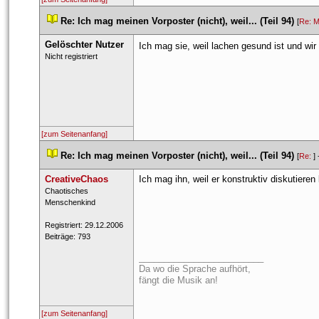
 
Re: Ich mag meinen Vorposter (nicht), weil... (Teil 94)
 
 [
Re: M
Gelöschter Nutzer
Ich mag sie, weil lachen gesund ist und wir 
 Nicht registriert 
[zum Seitenanfang]
 
Re: Ich mag meinen Vorposter (nicht), weil... (Teil 94)
 
 [
Re: 
] 
CreativeChao
Ich mag ihn, weil er konstruktiv diskutieren
 ​Chaotisches 
Menschenkind 
 Registriert: 29.12.2006 
 Beiträge: 793 
_________________________
Da wo die Sprache aufhört,
fängt die Musik an!
[zum Seitenanfang]