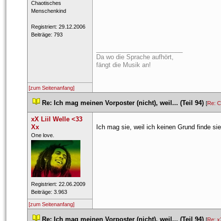
 ​Chaotisches 
Menschenkind 
 Registriert: 29.12.2006 
 Beiträge: 793 
_________________________
Da wo die Sprache aufhört,
fängt die Musik an!
[zum Seitenanfang]
 
Re: Ich mag meinen Vorposter (nicht), weil... (Teil 94)
 
 [
Re: 
xX Liil Welle <33 
Xx
Ich mag sie, weil ich keinen Grund finde si
 ​One love. 
 Registriert: 22.06.2009 
 Beiträge: 3.963 
[zum Seitenanfang]
 
Re: Ich mag meinen Vorposter (nicht), weil... (Teil 94)
 
 [
Re: x