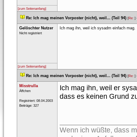
[zum Seitenanfang]
 
Re: Ich mag meinen Vorposter (nicht), weil... (Teil 94)
 
 [
Re: 
] 
Gelöschter Nutzer
Ich mag ihn, weil ich sysadm einfach mag.
 Nicht registriert 
[zum Seitenanfang]
 
Re: Ich mag meinen Vorposter (nicht), weil... (Teil 94)
 
 [
Re: 
] 
Misstrulla
Ich mag ihn, weil er sys
 ​Äffchen 
dass es keinen Grund zur
 Registriert: 08.04.2003 
 Beiträge: 327 
___________________
Wenn ich wüßte, dass mo