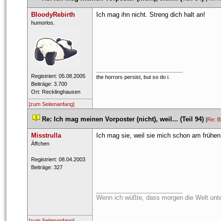
BloodyRebirth
Ich mag ihn nicht. Streng dich halt an!
 ​humorlos. 
_________________________
 Registriert: 05.08.2005 
the horrors persist, but so do i.
 Beiträge: 3.700 
 Ort: Recklinghausen 
[zum Seitenanfang]
 
Re: Ich mag meinen Vorposter (nicht), weil... (Teil 94)
 
 [
Re: B
Misstrulla
Ich mag sie, weil sie mich schon am frühe
 ​Äffchen 
 Registriert: 08.04.2003 
 Beiträge: 327 
_________________________
Wenn ich wüßte, dass morgen die Welt unte
[zum Seitenanfang]