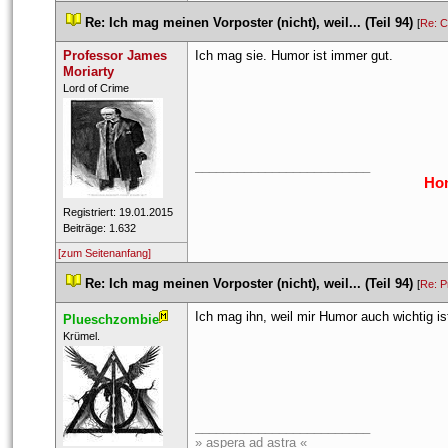
 
Re: Ich mag meinen Vorposter (nicht), weil... (Teil 94)
 
 [
Re: 
Professor James 
Ich mag sie. Humor ist immer gut.
Moriarty
 ​Lord of Crime 
_________________________
Hon
 Registriert: 19.01.2015 
 Beiträge: 1.632 
[zum Seitenanfang]
 
Re: Ich mag meinen Vorposter (nicht), weil... (Teil 94)
 
 [
Re: P
Ich mag ihn, weil mir Humor auch wichtig is
Plueschzombie
 ​Krümel. 
_________________________
» aspera ad astra «