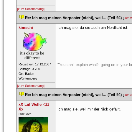
[zum Seitenanfang]
 
Re: Ich mag meinen Vorposter (nicht), weil... (Teil 94)
 
 [
Re: M
kimschi
Ich mag sie, da sie auch ein Nordlicht ist.
_________________________
 Registriert: 17.12.2007 
"You can't explain what's going on in your bra
 Beiträge: 3.700 
 Ort: Baden-
Württemberg 
[zum Seitenanfang]
 
Re: Ich mag meinen Vorposter (nicht), weil... (Teil 94)
 
 [
Re: k
xX Liil Welle <33 
Xx
Ich mag sie, weil mir der Nick gefällt.
 ​One love. 