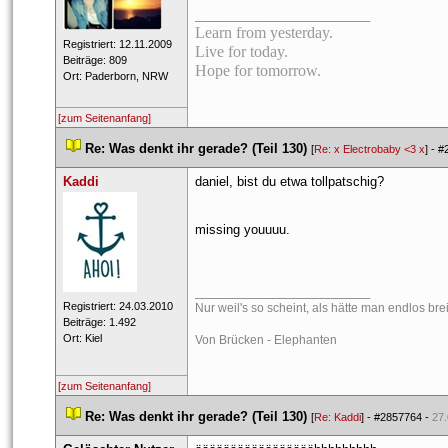
_________________________
Learn from yesterday.
 Registriert: 12.11.2009 
Live for today.
 Beiträge: 809 
Hope for tomorrow.
 Ort: Paderborn, NRW 
[zum Seitenanfang]
 
Re: Was denkt ihr gerade? (Teil 130)
 
 [
Re: x Electrobaby <3 x
] - 
#
Kaddi
daniel, bist du etwa tollpatschig?
missing youuuu.
_________________________
 Registriert: 24.03.2010 
Nur weil's so scheint, als hätte man endlos brei
 Beiträge: 1.492 
 Ort: Kiel 
Von Brücken - Elephanten
[zum Seitenanfang]
 
Re: Was denkt ihr gerade? (Teil 130)
 
 [
Re: Kaddi
] - 
#2857764
 - 
27.