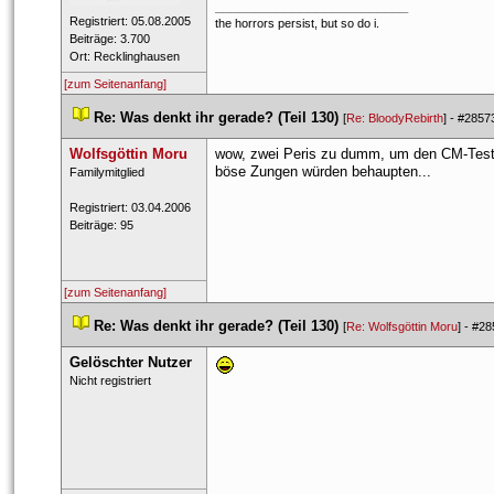
_________________________
 Registriert: 05.08.2005 
the horrors persist, but so do i.
 Beiträge: 3.700 
 Ort: Recklinghausen 
[zum Seitenanfang]
 
Re: Was denkt ihr gerade? (Teil 130)
 
 [
Re: BloodyRebirth
] - 
#2857
Wolfsgöttin Moru
wow, zwei Peris zu dumm, um den CM-Test
böse Zungen würden behaupten...
 ​Familymitglied 
 Registriert: 03.04.2006 
 Beiträge: 95 
[zum Seitenanfang]
 
Re: Was denkt ihr gerade? (Teil 130)
 
 [
Re: Wolfsgöttin Moru
] - 
#28
Gelöschter Nutzer
 Nicht registriert 