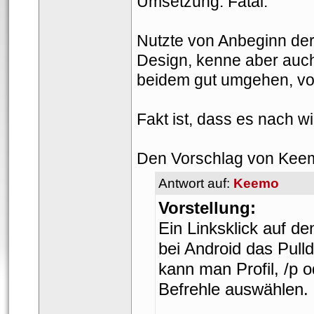
Umsetzung: Fatal.
Nutzte von Anbeginn der
Design, kenne aber auch 
beidem gut umgehen, vo
Fakt ist, dass es nach wie
Den Vorschlag von Keem
Antwort auf: 
Keemo
Vorstellung:
Ein Linksklick auf de
bei Android das Pull
kann man Profil, /p 
Befrehle auswählen. 