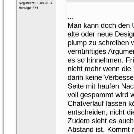
 Registriert: 05.08.2013 
 Beiträge: 574 
...
Man kann doch den Us
alte oder neue Desig
plump zu schreiben wi
vernünftiges Argument
es so hinnehmen. Fris
nicht mehr wenn die 
darin keine Verbesseru
Seite mit haufen Nac
voll gespammt wird 
Chatverlauf lassen kö
entscheiden, nicht die
Zudem sieht es auch 
Abstand ist. Kommt m