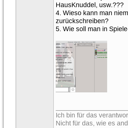
HausKnuddel, usw.???
4. Wieso kann man niem
zurückschreiben?
5. Wie soll man in Spie
___________________
Ich bin für das verantwor
Nicht für das, wie es and