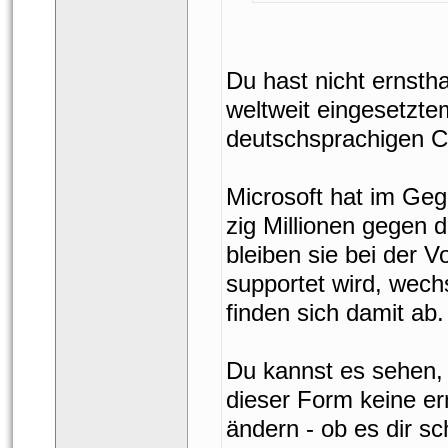
Du hast nicht ernsth
weltweit eingesetzte
deutschsprachigen Ch
Microsoft hat im Ge
zig Millionen gegen d
bleiben sie bei der 
upportet wird, wechs
finden sich damit ab.
Du kannst es sehen, w
dieser Form keine er
ändern - ob es dir sc