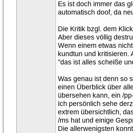
Es ist doch immer das gl
automatisch doof, da n
Die Kritik bzgl. dem Klic
Aber dieses völlig destr
Wenn einem etwas nicht 
kundtun und kritisieren. A
"das ist alles scheiße un
Was genau ist denn so 
einen Überblick über alle
übersehen kann, ein /pp-
Ich persönlich sehe derze
extrem übersichtlich, d
/ms hat und einige Gespr
Die allerwenigsten konnte