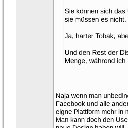
Sie können sich das
ie müssen es nicht.
Ja, harter Tobak, aber
Und den Rest der Dis
Menge, während ich 
Naja wenn man unbedingt
Facebook und alle andern
eigne Plattform mehr in
Man kann doch den User 
neue Design haben will.