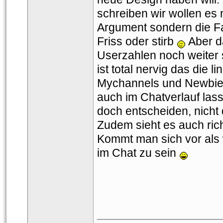
chreiben wir wollen es ni
Argument sondern die Fa
Friss oder stirb 
 Aber d
Userzahlen noch weiter s
ist total nervig das die l
Mychannels und Newbie'
auch im Chatverlauf lass
doch entscheiden, nicht d
Zudem sieht es auch rich
Kommt man sich vor als 
im Chat zu sein 
___________________