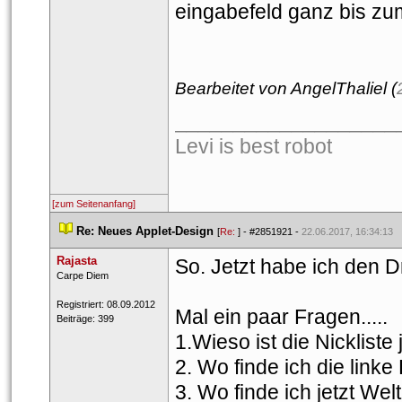
eingabefeld ganz bis zu
Bearbeitet von AngelThaliel (
___________________
Levi is best robot
[zum Seitenanfang]
 
Re: Neues Applet-Design
 
 [
Re: 
] - 
#2851921
 - 
22.06.2017, 16:34:13
Rajasta
So. Jetzt habe ich den D
 ​Carpe Diem 
 Registriert: 08.09.2012 
Mal ein paar Fragen.....
 Beiträge: 399 
1.Wieso ist die Nickliste 
2. Wo finde ich die linke
3. Wo finde ich jetzt Wel