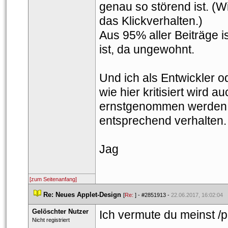
genau so störend ist. (W
das Klickverhalten.)
Aus 95% aller Beiträge i
ist, da ungewohnt.
Und ich als Entwickler o
wie hier kritisiert wird 
ernstgenommen werden m
entsprechend verhalten.
Jag
[zum Seitenanfang]
 
Re: Neues Applet-Design
 
 [
Re: 
] - 
#2851913
 - 
22.06.2017, 16:02:04
Gelöschter Nutzer
Ich vermute du meinst /p
 Nicht registriert 