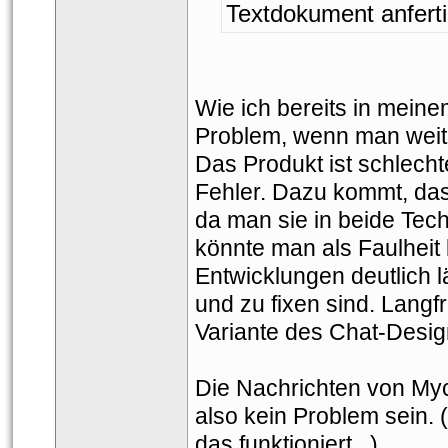
Textdokument anferti
Wie ich bereits in meine
Problem, wenn man weiter
Das Produkt ist schlechte
Fehler. Dazu kommt, das
da man sie in beide Tec
könnte man als Faulheit b
Entwicklungen deutlich l
und zu fixen sind. Langfr
Variante des Chat-Desig
Die Nachrichten von Mych
also kein Problem sein. (G
das funktioniert...)