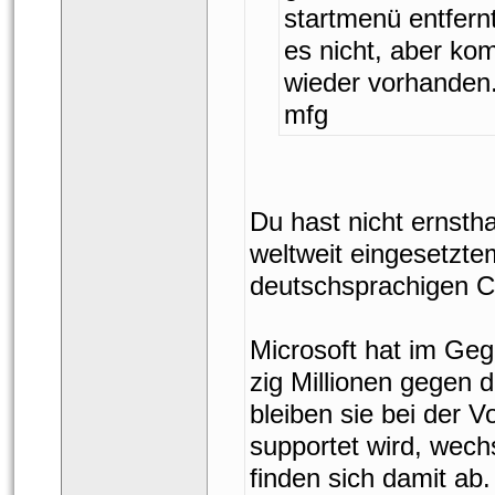
tartmenü entfernt
es nicht, aber ko
wieder vorhanden
mfg
Du hast nicht ernsth
weltweit eingesetzte
deutschsprachigen Ch
Microsoft hat im Ge
zig Millionen gegen d
bleiben sie bei der 
upportet wird, wechs
finden sich damit ab.