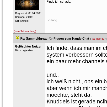
Finde ich schade.
 Registriert: 08.04.2003 
_________________________
 Beiträge: 2.019 
So long. 
 Ort: Krefeld 
[zum Seitenanfang]
 
Re: Sammelthread für Fragen zum Handy-Chat
 
 [
Re: Tiger307
]
Gelöschter Nutzer
Ich finde, dass man im 
 Nicht registriert 
ystem verbessern sollte
ein paar mehr channels 
und..
ich weiß nicht , obs ein bu
aber wenn ich mir manchm
moechte, steht da: 
Knuddels ist gerade ncih