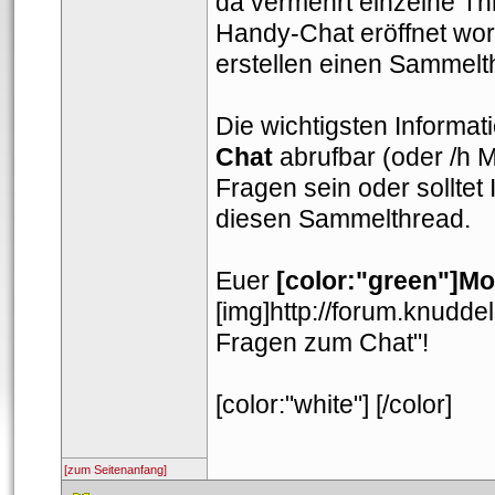
da vermehrt einzelne T
Handy-Chat eröffnet word
erstellen einen Sammelt
Die wichtigsten Informa
Chat
 abrufbar (oder /h 
Fragen sein oder solltet 
diesen Sammelthread.
Euer 
[color:"green"]Mo
[img]http://forum.knuddel
Fragen zum Chat"!
 [color:"white"] [/color]
[zum Seitenanfang]