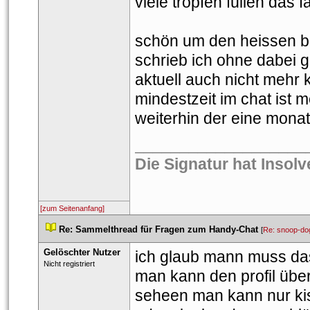
viele tropfen füllen das f
chön um den heissen bre
chrieb ich ohne dabei g
aktuell auch nicht mehr 
mindestzeit im chat ist 
weiterhin der eine monat
___________________
Die Signatur hat Insol
[zum Seitenanfang]
 
Re: Sammelthread für Fragen zum Handy-Chat
 
 [
Re: snoop-do
Gelöschter Nutzer
ich glaub mann muss das
 Nicht registriert 
man kann den profil über 
eheen man kann nur kis