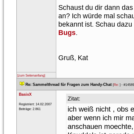
Schaust du dir dann das W
an? Ich würde mal schau
bekannt ist. Schau dazu
Bug
.
Gruß, Kat
[zum Seitenanfang]
 
Re: Sammelthread für Fragen zum Handy-Chat
 
 [
Re: 
] - 
#1458
BasixX
Zitat:
 Registriert: 14.02.2007 
 ich weiß nicht , obs e
 Beiträge: 2.861 
aber wenn ich mir man
anschauen moechte, 