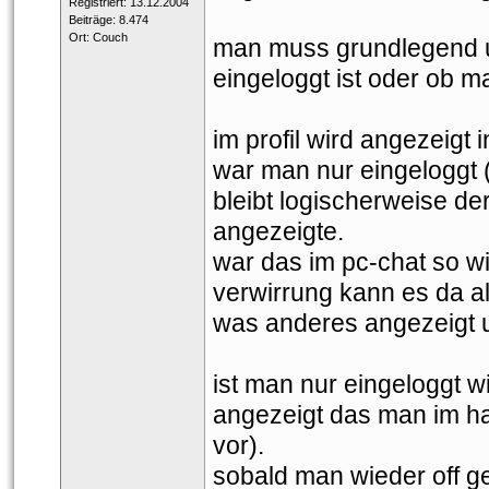
 Registriert: 13.12.2004 
 Beiträge: 8.474 
 Ort: Couch 
man muss grundlegend u
eingeloggt ist oder ob m
im profil wird angezeigt
war man nur eingeloggt (
bleibt logischerweise de
angezeigte.
war das im pc-chat so wi
verwirrung kann es da al
was anderes angezeigt un
ist man nur eingeloggt wi
angezeigt das man im hand
vor).
obald man wieder off geh