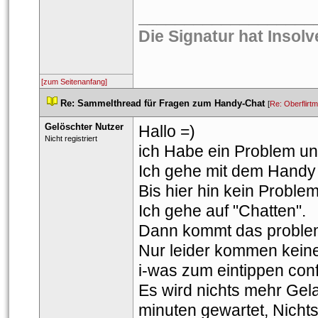
___________________
Die Signatur hat Insol
[zum Seitenanfang]
 
Re: Sammelthread für Fragen zum Handy-Chat
 
 [
Re: Oberflirt
Gelöschter Nutzer
Hallo =)
 Nicht registriert 
ich Habe ein Problem un
Ich gehe mit dem Handy 
Bis hier hin kein Problem
Ich gehe auf "Chatten".
Dann kommt das problem
Nur leider kommen kein
i-was zum eintippen con
Es wird nichts mehr Gel
minuten gewartet, Nicht